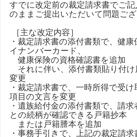
すでに改定前の裁定請求書でご記
のままご提出いただいて問題ござ
［主な改定内容］
・裁定請求書の添付書類で、健康
イナンバーカード、
健康保険の資格確認書を追加
それに伴い、添付書類貼り付け
変更
・裁定請求書で、一時所得で受け
項目の文言を変更
・遺族給付金の添付書類で、請求
との続柄が確認できる戸籍抄本
または戸籍謄本を追加
・事務手引きで、上記の裁定請求